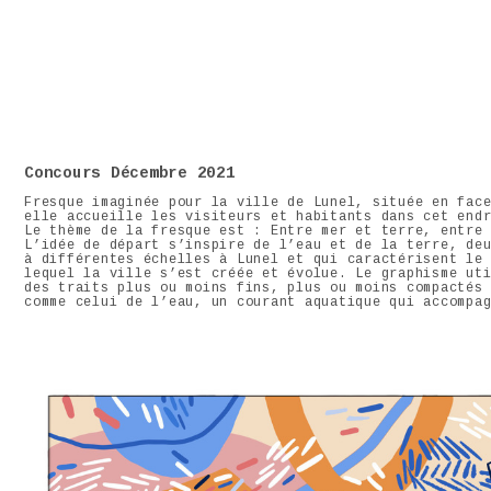
Concours Décembre 2021
Fresque imaginée pour la ville de Lunel, située en fac
elle accueille les visiteurs et habitants dans cet end
Le thème de la fresque est : Entre mer et terre, entre
L’idée de départ s’inspire de l’eau et de la terre, de
à différentes échelles à Lunel et qui caractérisent le
lequel la ville s’est créée et évolue. Le graphisme ut
des traits plus ou moins fins, plus ou moins compactés
comme celui de l’eau, un courant aquatique qui accompa