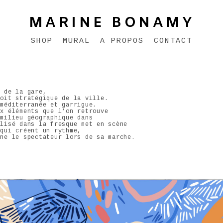
MARINE BONAMY
SHOP
MURAL
A PROPOS
CONTACT
e de la gare,
roit stratégique de la ville.
 méditerranée et garrigue.
ux éléments que l’on retrouve
 milieu géographique dans
ilisé dans la fresque met en scène
 qui créent un rythme,
gne le spectateur lors de sa marche.