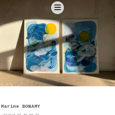
Marine BONAMY