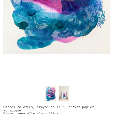
Encres colorées, crayon couleur, crayon papier,
acrylique.
Papier aquarelle blanc 300gr