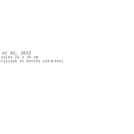
 et #2, 2022
toilés 22 x 16 cm
crylique et encres colorées)