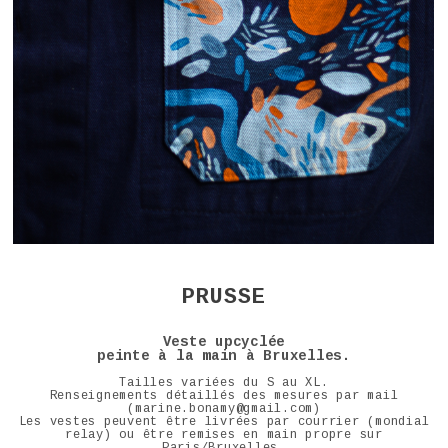
PRUSSE
Veste upcyclée
peinte à la main à Bruxelles.
Tailles variées du S au XL.
Renseignements détaillés des mesures par mail
(marine.bonamy@gmail.com)
Les vestes peuvent être livrées par courrier (mondial
relay) ou être remises en main propre sur
Paris/Bruxelles.